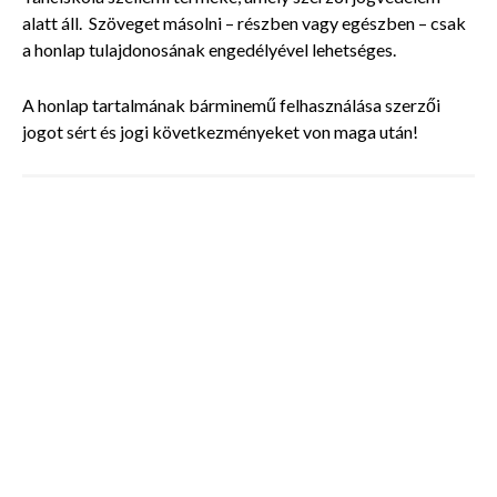
alatt áll. Szöveget másolni – részben vagy egészben – csak
a honlap tulajdonosának engedélyével lehetséges.
A honlap tartalmának bárminemű felhasználása szerzői
jogot sért és jogi következményeket von maga után!