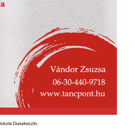
iskola Dunakeszin.