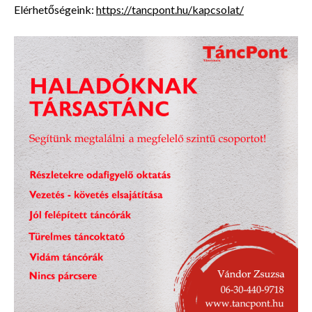
Elérhetőségeink:
https://tancpont.hu/kapcsolat/