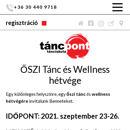
+36 30 440 9718
regisztráció
ŐSZI Tánc és Wellness
hétvége
Egy különleges helyszínre, egy
őszi tánc
és
wellness
hétvégére
invitálunk Benneteket.
IDŐPONT
:
2021. szeptember 23-26
.