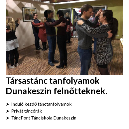
Társastánc tanfolyamok
Dunakeszin felnőtteknek.
➤ Induló kezdő tánctanfolyamok
➤ Privát táncórák
➤ TáncPont Tánciskola Dunakeszin