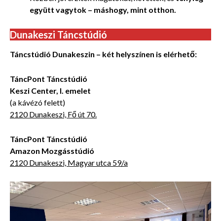
együtt vagytok – máshogy, mint otthon.
Dunakeszi Táncstúdió
Táncstúdió Dunakeszin – két helyszínen is elérhető:
TáncPont Táncstúdió
Keszi Center, I. emelet
(a kávézó felett)
2120 Dunakeszi, Fő út 70.
TáncPont Táncstúdió
Amazon Mozgásstúdió
2120 Dunakeszi, Magyar utca 59/a