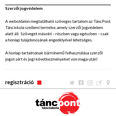
Szerzői jogvédelem
A weboldalon megtalálható szöveges tartalom az TáncPont
Tánciskola szellemi terméke, amely szerzői jogvédelem
alatt áll. Szöveget másolni – részben vagy egészben – csak
a honlap tulajdonosának engedélyével lehetséges.
A honlap tartalmának bárminemű felhasználása szerzői
jogot sért és jogi következményeket von maga után!
regisztráció