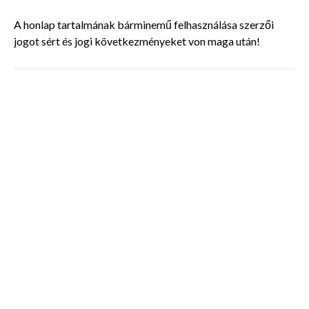
A honlap tartalmának bárminemű felhasználása szerzői
jogot sért és jogi következményeket von maga után!