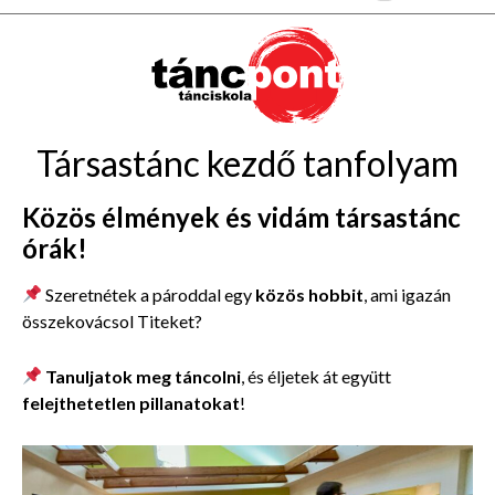
Társastánc kezdő tanfolyam
Közös élmények és vidám társastánc
órák!
Szeretnétek a pároddal egy
közös hobbit
, ami igazán
összekovácsol Titeket?
Tanuljatok meg táncolni
, és éljetek át együtt
felejthetetlen pillanatokat
!