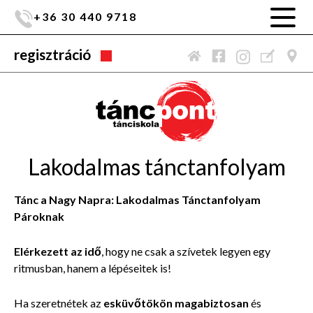
+36 30 440 9718
regisztráció
Lakodalmas tánctanfolyam
Tánc a Nagy Napra: Lakodalmas Tánctanfolyam
Pároknak
Elérkezett az idő
, hogy ne csak a szívetek legyen egy
ritmusban, hanem a lépéseitek is!
Ha szeretnétek az
esküvőtökön magabiztosan
és