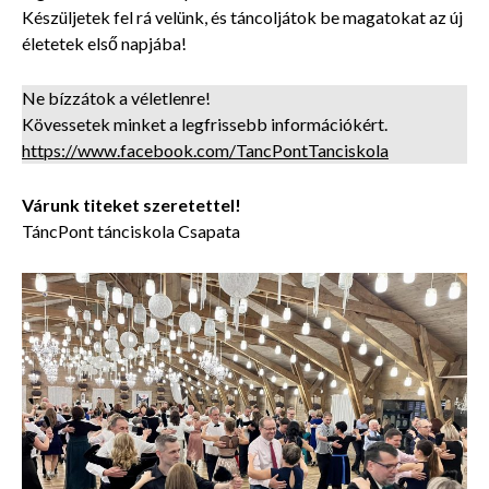
Készüljetek fel rá velünk, és táncoljátok be magatokat az új
életetek első napjába!
Ne bízzátok a véletlenre!
Kövessetek minket a legfrissebb információkért.
https://www.facebook.com/TancPontTanciskola
Várunk titeket szeretettel!
TáncPont tánciskola Csapata