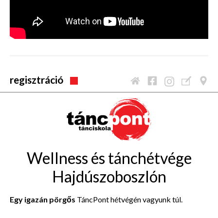
regisztráció
Wellness és tánchétvége
Hajdúszoboszlón
Egy igazán pörgős
TáncPont hétvégén vagyunk túl.