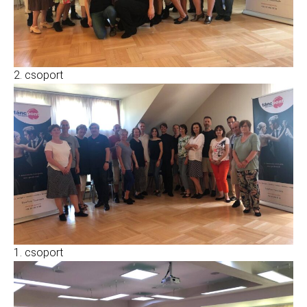
2. csoport
1. csoport