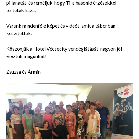
pillanatát, és reméljük, hogy Ti is hasonló érzésekkel
tértetek haza.
Várunk mindenféle képet és videót, amit a táborban
készítettek.
Köszönjük a
Hotel Vécsecity
vendéglátását, nagyon jól
éreztük magunkat!
Zsuzsa és Ármin