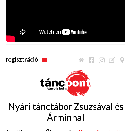
regisztráció
Nyári tánctábor Zsuzsával és
Árminnal