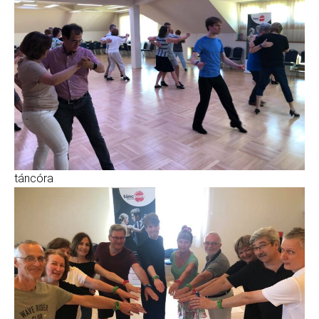
táncóra