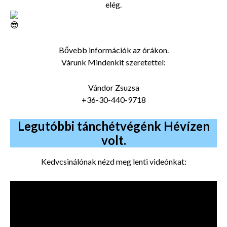
elég.
Bővebb információk az órákon.
Várunk Mindenkit szeretettel:
Vándor Zsuzsa
+36-30-440-9718
Legutóbbi tánchétvégénk Hévízen
volt.
Kedvcsinálónak nézd meg lenti videónkat: