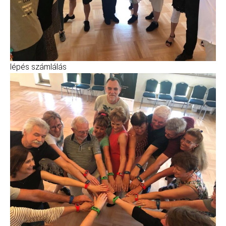
lépés számlálás