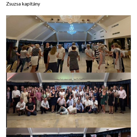
Zsuzsa kapitány