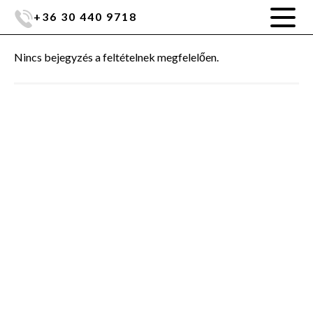
+36 30 440 9718
Nincs bejegyzés a feltételnek megfelelően.