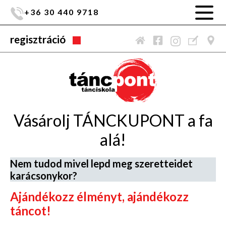
+36 30 440 9718
regisztráció
Vásárolj TÁNCKUPONT a fa
alá!
Nem tudod mivel lepd meg szeretteidet
karácsonykor?
Ajándékozz élményt, ajándékozz
táncot!