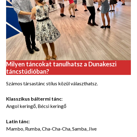
Milyen táncokat tanulhatsz a Dunakeszi
táncstúdióban?
Számos
társastánc stílus közül választhatsz.
Klasszikus báltermi tánc
:
Angol keringő, Bécsi keringő
Latin tánc
:
Mambo, Rumba, Cha-Cha-Cha, Samba, Jive