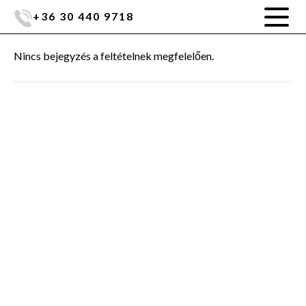
+36 30 440 9718
Nincs bejegyzés a feltételnek megfelelően.