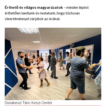
Érthető és világos magyarázatok
– minden lépést
érthetően tanítunk és mutatunk, hogy biztosan
sikerélménnyel zárjátok az órákat.
Dunakeszi Tánc Keszi Center