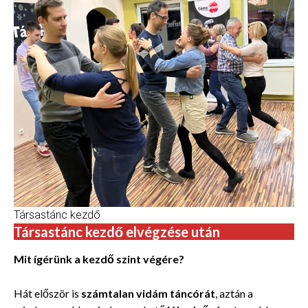
Társastánc kezdő
Társastánc kezdő elvégzése után
Mit ígérünk a kezdő szint végére?
Hát először is
számtalan vidám táncórát
, aztán a