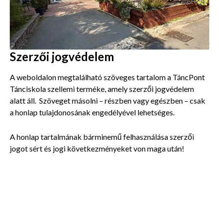
Szerzői jogvédelem
A weboldalon megtalálható szöveges tartalom a TáncPont
Tánciskola szellemi terméke, amely szerzői jogvédelem
alatt áll. Szöveget másolni – részben vagy egészben – csak
a honlap tulajdonosának engedélyével lehetséges.
A honlap tartalmának bárminemű felhasználása szerzői
jogot sért és jogi következményeket von maga után!