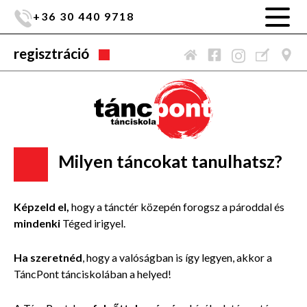
+36 30 440 9718
regisztráció
Milyen táncokat tanulhatsz?
Képzeld el,
hogy a tánctér közepén forogsz a pároddal és
mindenki
Téged irigyel.
Ha szeretnéd
, hogy a valóságban is így legyen, akkor a
TáncPont tánciskolában a helyed!