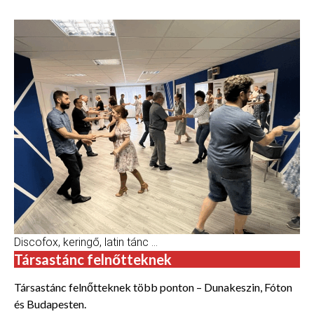
Discofox, keringő, latin tánc …
Társastánc felnőtteknek
Társastánc felnőtteknek több ponton – Dunakeszin, Fóton
és Budapesten.