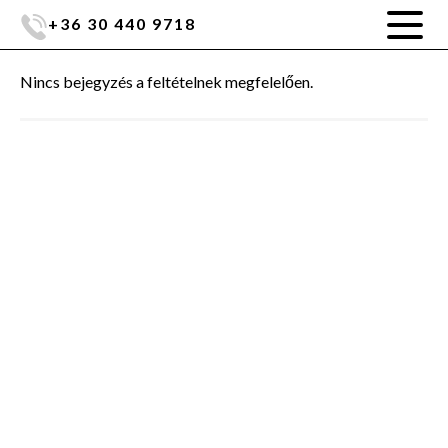
+36 30 440 9718
Nincs bejegyzés a feltételnek megfelelően.