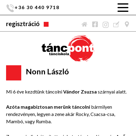
+36 30 440 9718
regisztráció
Nonn László
Mi 6 éve kezdtünk táncolni
Vándor Zsuzsa
szárnyai alatt.
Azóta magabiztosan merünk táncolni
bármilyen
rendezvényen, legyen a zene akár Rocky, Csacsa-csa,
Mambó, vagy Rumba.