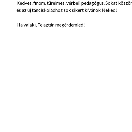
Kedves, finom, türelmes, vérbeli pedagógus. Sokat köszö
és az új tánciskoládhoz sok sikert kívánok Neked!
Ha valaki, Te aztán megérdemled!