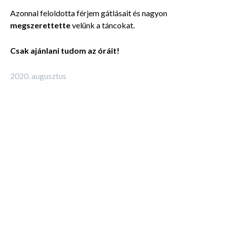
Azonnal
feloldotta
férjem gátlásait
és nagyon
megszerettette
velünk a táncokat.
Csak ajánlani tudom az óráit!
2020. augusztus