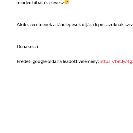
minden hibát észrevesz
.
Akik szeretnének a tánclépések útjára lépni, azoknak szí
Dunakeszi
Eredeti google oldalra leadott vélemény:
https://bit.ly/