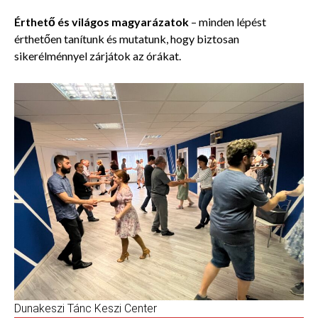
Érthető és világos magyarázatok
– minden lépést
érthetően tanítunk és mutatunk, hogy biztosan
sikerélménnyel zárjátok az órákat.
Dunakeszi Tánc Keszi Center