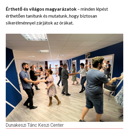
Érthető és világos magyarázatok
– minden lépést
érthetően tanítunk és mutatunk, hogy biztosan
sikerélménnyel zárjátok az órákat.
Dunakeszi Tánc Keszi Center