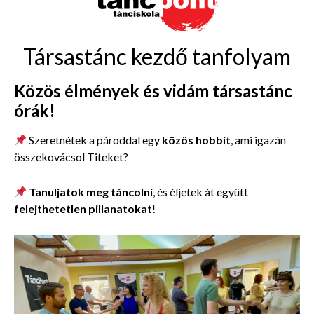
Társastánc kezdő tanfolyam
Közös élmények és vidám társastánc
órák!
Szeretnétek a pároddal egy
közös hobbit
, ami igazán
összekovácsol Titeket?
Tanuljatok meg táncolni
, és éljetek át együtt
felejthetetlen pillanatokat
!