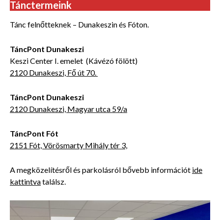
Tánctermeink
Tánc felnőtteknek – Dunakeszin és Fóton.
TáncPont Dunakeszi
Keszi Center I. emelet (Kávézó fölött)
2120 Dunakeszi, Fő út 70.
TáncPont Dunakeszi
2120 Dunakeszi, Magyar utca 59/a
TáncPont Fót
2151 Fót, Vörösmarty Mihály tér 3,
A megközelítésről és parkolásról bővebb információt
ide
kattintva
találsz.