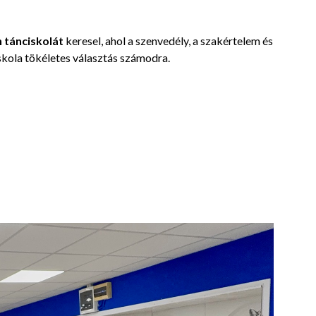
 tánciskolát
keresel, ahol a szenvedély, a szakértelem és
skola tökéletes választás számodra.