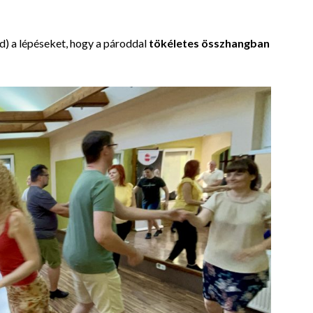
) a lépéseket, hogy a pároddal
tökéletes összhangban