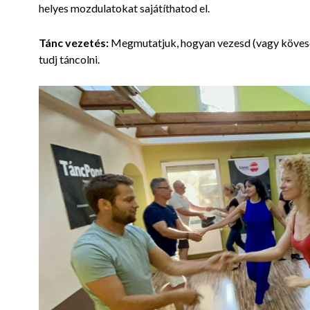
helyes mozdulatokat
sajátíthatod el.
Tánc vezetés:
Megmutatjuk, hogyan vezesd (vagy kövesd
tudj táncolni.