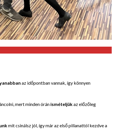
yanabban
az időpontban vannak, így könnyen
áncolni, mert minden órán
ismételjük
az előzőleg
unk
mit csinálsz jól, így már az első pillanattól kezdve a