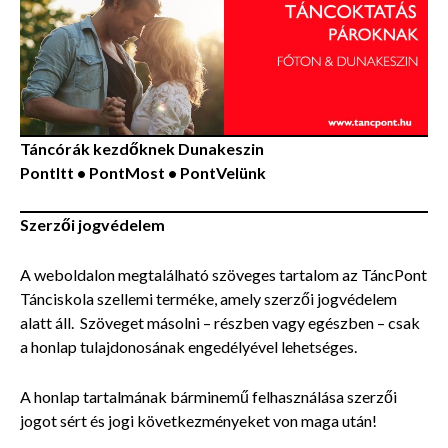
Táncórák kezdőknek
Dunakeszin
PontItt • PontMost • PontVelünk
Szerzői jogvédelem
A weboldalon megtalálható szöveges tartalom az TáncPont
Tánciskola szellemi terméke, amely szerzői jogvédelem
alatt áll. Szöveget másolni – részben vagy egészben – csak
a honlap tulajdonosának engedélyével lehetséges.
A honlap tartalmának bárminemű felhasználása szerzői
jogot sért és jogi következményeket von maga után!