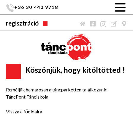
+36 30 440 9718
regisztráció
Köszönjük, hogy kitöltötted !
Reméljük hamarosan a táncparketten találkozunk:
TáncPont Tánciskola
Vissza a főoldalra