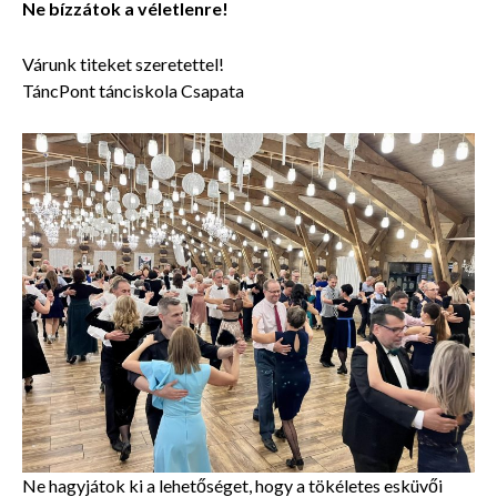
Ne bízzátok a véletlenre!
Várunk titeket szeretettel!
TáncPont tánciskola Csapata
Ne hagyjátok ki a lehetőséget, hogy a tökéletes esküvői