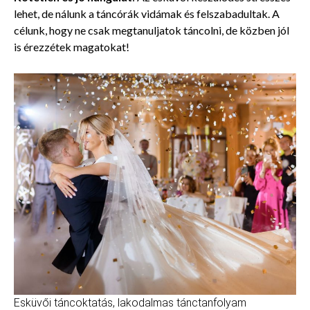
lehet, de nálunk a táncórák vidámak és felszabadultak. A
célunk, hogy ne csak megtanuljatok táncolni, de közben jól
is érezzétek magatokat!
Esküvői táncoktatás, lakodalmas tánctanfolyam