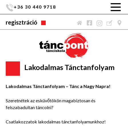
+36 30 440 9718
regisztráció
Lakodalmas Tánctanfolyam
Lakodalmas Tánctanfolyam – Tánc a Nagy Napra!
Szeretnétek az esküvőtökön magabiztosan és
felszabadultan táncolni?
Csatlakozzatok lakodalmas tánctanfolyamunkhoz!